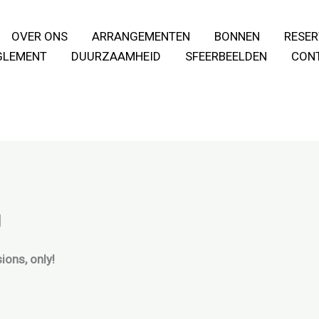
OVER ONS
ARRANGEMENTEN
BONNEN
RESER
GLEMENT
DUURZAAMHEID
SFEERBEELDEN
CON
g
ions, only!